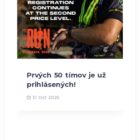
Prvých 50 tímov je už
prihlásených!
31 Oct 2025