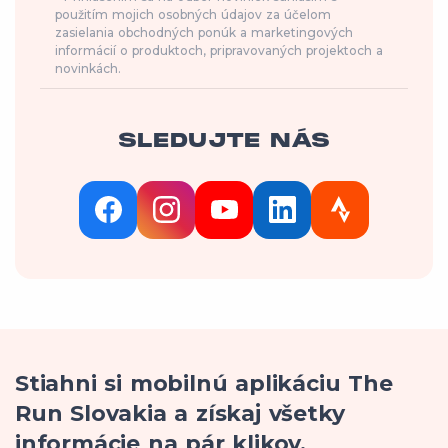
použitím mojich osobných údajov za účelom
zasielania obchodných ponúk a marketingových
informácií o produktoch, pripravovaných projektoch a
novinkách.
SLEDUJTE NÁS
Stiahni si mobilnú aplikáciu The
Run Slovakia a získaj všetky
informácie na pár klikov.