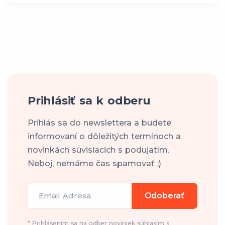
Prihlásiť sa k odberu
Prihlás sa do newslettera a budete
informovaní o dôležitých termínoch a
novinkách súvisiacich s podujatím.
Neboj, nemáme čas spamovať ;)
Email Adresa
Odoberať
* Prihlásením sa na odber noviniek súhlasím s