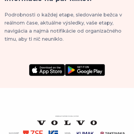
Podrobnosti o každej etape, sledovanie bežca v
reálnom čase, aktuálne výsledky, vaše etapy,
navigácia a najmä notifikácie od organizačného
tímu, aby ti nič neuniklo.