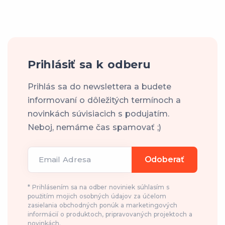
Prihlásiť sa k odberu
Prihlás sa do newslettera a budete
informovaní o dôležitých termínoch a
novinkách súvisiacich s podujatím.
Neboj, nemáme čas spamovať ;)
Email Adresa
Odoberať
* Prihlásením sa na odber noviniek súhlasím s
použitím mojich osobných údajov za účelom
zasielania obchodných ponúk a marketingových
informácií o produktoch, pripravovaných projektoch a
novinkách.