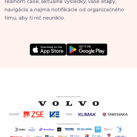
reálnom čase, aktuálne výsledky, vaše etapy,
navigácia a najmä notifikácie od organizačného
tímu, aby ti nič neuniklo.