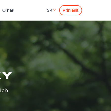
O nás
Prihlásiť
SK
KY
ich