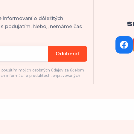
e informovaní o dôležitých
S
h s podujatím. Neboj, nemáme čas
Odoberať
 s použitím mojich osobných údajov za účelom
ch informácií o produktoch, pripravovaných