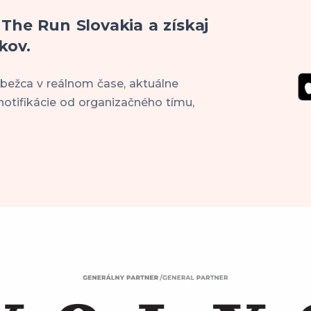
 The Run Slovakia a získaj
kov.
 bežca v reálnom čase, aktuálne
notifikácie od organizačného tímu,