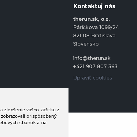
Kontaktuj nás
therun.sk, o.z.
Páričkova 1099/24
821 08 Bratislava
Slovensko
info@therun.sk
+421 907 807 363
Upraviť cookies
a zlepšenie vášho zážitku z
 zobrazovali prispôsobený
webových stránok a na