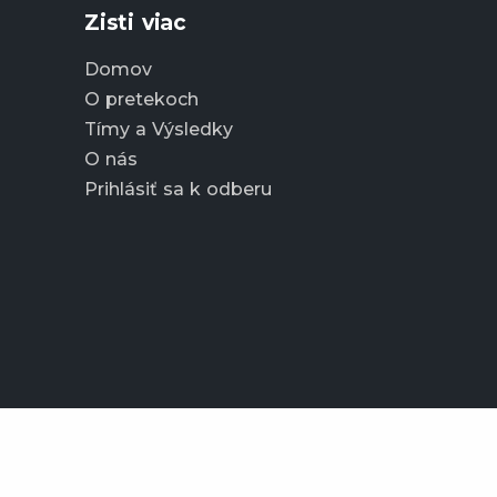
Zisti viac
Domov
O pretekoch
Tímy a Výsledky
O nás
Prihlásiť sa k odberu