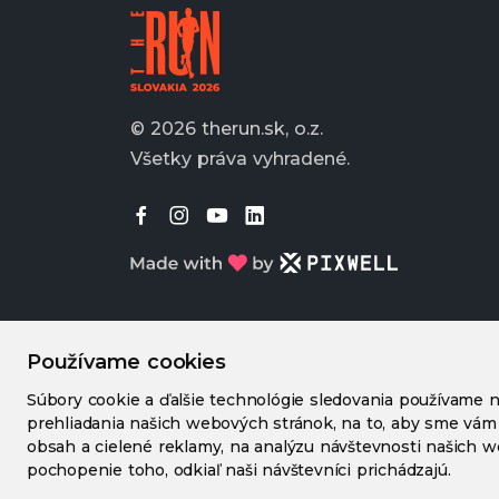
© 2026 therun.sk, o.z.
Všetky práva vyhradené.
Používame cookies
Súbory cookie a ďalšie technológie sledovania používame n
prehliadania našich webových stránok, na to, aby sme vám
obsah a cielené reklamy, na analýzu návštevnosti našich 
pochopenie toho, odkiaľ naši návštevníci prichádzajú.