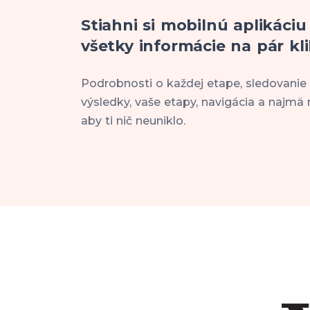
Stiahni si mobilnú aplikáciu
všetky informácie na pár kli
Podrobnosti o každej etape, sledovanie
výsledky, vaše etapy, navigácia a najmä 
aby ti nič neuniklo.