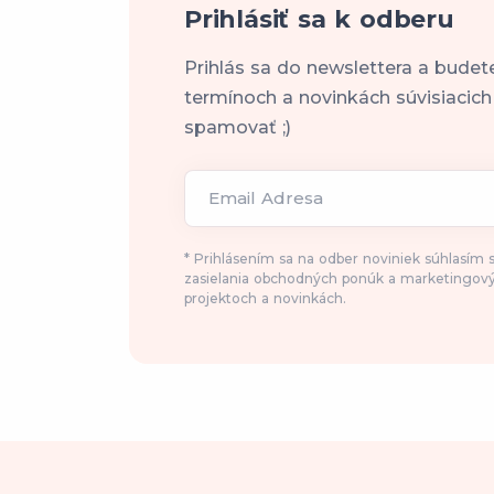
Prihlásiť sa k odberu
Prihlás sa do newslettera a budet
termínoch a novinkách súvisiacic
spamovať ;)
Email Adresa
* Prihlásením sa na odber noviniek súhlasím
zasielania obchodných ponúk a marketingový
projektoch a novinkách.