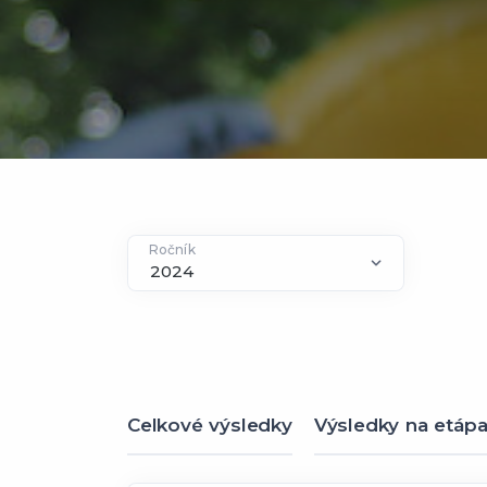
Ročník
Celkové výsledky
Výsledky na etáp