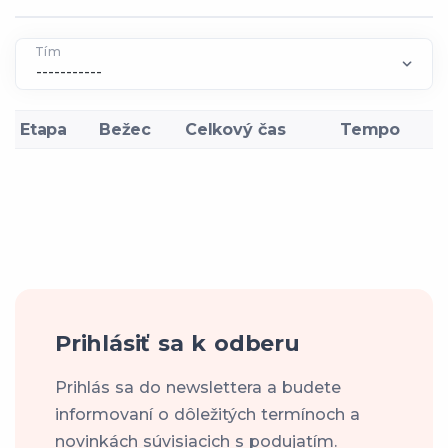
Tím
Etapa
Bežec
Celkový čas
Tempo
Prihlásiť sa k odberu
Prihlás sa do newslettera a budete
informovaní o dôležitých termínoch a
novinkách súvisiacich s podujatím.