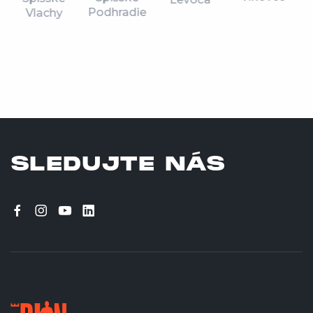
Podhradie
Vlachy
SLEDUJTE NÁS