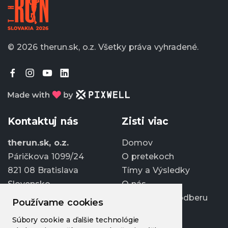
© 2026 therun.sk, o.z.
Všetky práva vyhradené.
Kontaktuj nás
Zisti viac
therun.sk, o.z.
Domov
Páričkova 1099/24
O pretekoch
821 08 Bratislava
Tímy a Výsledky
Slovensko
O nás
Prihlásiť sa k odberu
Používame cookies
info@therun.sk
Súbory cookie a ďalšie technológie
+421 907 807 363