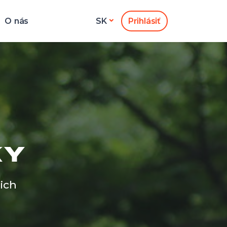
O nás
Prihlásiť
SK
KY
ich