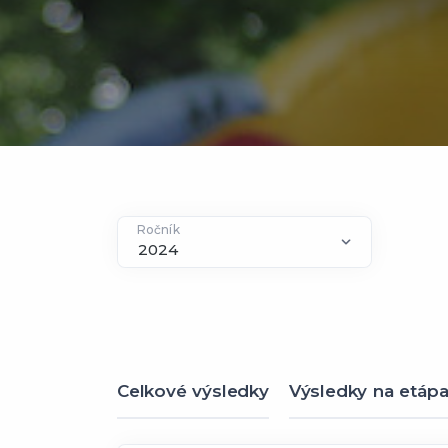
Ročník
Celkové výsledky
Výsledky na etáp