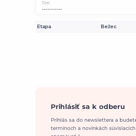
Tím
Etapa
Bežec
Prihlásiť sa k odberu
Prihlás sa do newslettera a budet
termínoch a novinkách súvisiacic