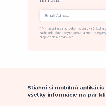
spamovať ;)
Email Adresa
* Prihlásením sa na odber noviniek súhlasím
zasielania obchodných ponúk a marketingový
projektoch a novinkách.
Stiahni si mobilnú aplikáciu
všetky informácie na pár kli