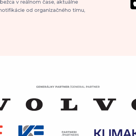
 bežca v reálnom čase, aktuálne
notifikácie od organizačného tímu,