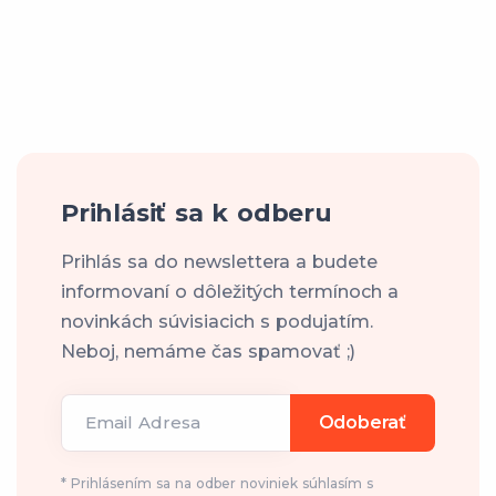
Prihlásiť sa k odberu
Prihlás sa do newslettera a budete
informovaní o dôležitých termínoch a
novinkách súvisiacich s podujatím.
Neboj, nemáme čas spamovať ;)
Email Adresa
Odoberať
* Prihlásením sa na odber noviniek súhlasím s