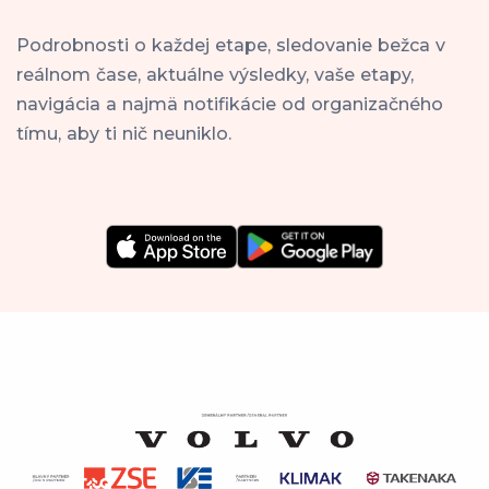
Podrobnosti o každej etape, sledovanie bežca v
reálnom čase, aktuálne výsledky, vaše etapy,
navigácia a najmä notifikácie od organizačného
tímu, aby ti nič neuniklo.