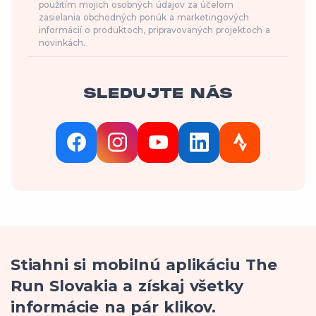
použitím mojich osobných údajov za účelom
zasielania obchodných ponúk a marketingových
informácií o produktoch, pripravovaných projektoch a
novinkách.
SLEDUJTE NÁS
Stiahni si mobilnú aplikáciu The
Run Slovakia a získaj všetky
informácie na pár klikov.