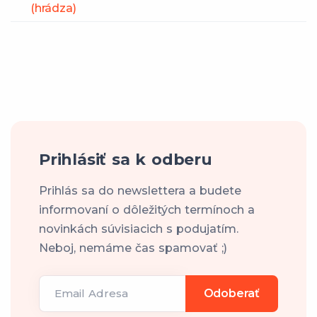
(hrádza)
Prihlásiť sa k odberu
Prihlás sa do newslettera a budete
informovaní o dôležitých termínoch a
novinkách súvisiacich s podujatím.
Neboj, nemáme čas spamovať ;)
Email Adresa
Odoberať