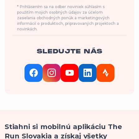
* Prihlásením sa na odber noviniek súhlasím s
použitím mojich osobných údajov za účelom
zasielania obchodných ponúk a marketingových
informácií o produktoch, pripravovaných projektoch a
novinkách.
SLEDUJTE NÁS
Stiahni si mobilnú aplikáciu The
Run Slovakia a získaj všetky