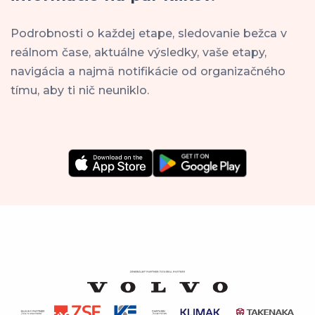
Podrobnosti o každej etape, sledovanie bežca v
reálnom čase, aktuálne výsledky, vaše etapy,
navigácia a najmä notifikácie od organizačného
tímu, aby ti nič neuniklo.