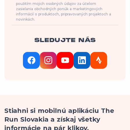
použitím mojich osobných údajov za účelom
zasielania obchodných ponúk a marketingových
informácií o produktoch, pripravovaných projektoch a
novinkách.
SLEDUJTE NÁS
Stiahni si mobilnú aplikáciu The
Run Slovakia a získaj všetky
informácie na pár klikov.