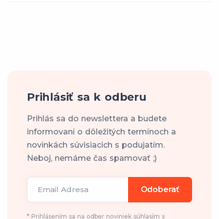
Prihlásiť sa k odberu
Prihlás sa do newslettera a budete
informovaní o dôležitých termínoch a
novinkách súvisiacich s podujatím.
Neboj, nemáme čas spamovať ;)
Email Adresa
Odoberať
* Prihlásením sa na odber noviniek súhlasím s