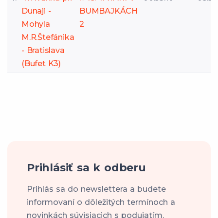
Dunaji -
BUMBAJKÁCH
Mohyla
2
M.R.Štefánika
- Bratislava
(Bufet K3)
Prihlásiť sa k odberu
Prihlás sa do newslettera a budete
informovaní o dôležitých termínoch a
novinkách súvisiacich s podujatím.