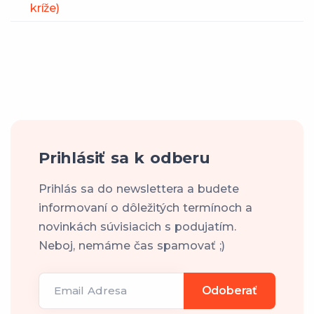
kríže)
Prihlásiť sa k odberu
Prihlás sa do newslettera a budete
informovaní o dôležitých termínoch a
novinkách súvisiacich s podujatím.
Neboj, nemáme čas spamovať ;)
Email Adresa
Odoberať