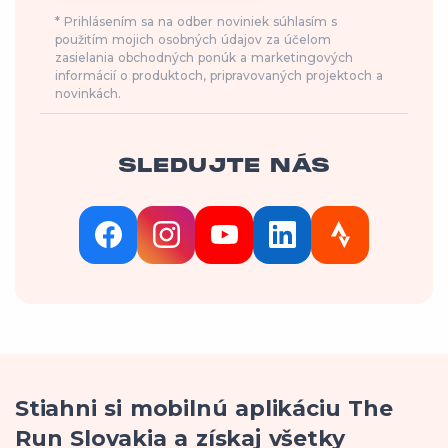
* Prihlásením sa na odber noviniek súhlasím s
použitím mojich osobných údajov za účelom
zasielania obchodných ponúk a marketingových
informácií o produktoch, pripravovaných projektoch a
novinkách.
SLEDUJTE NÁS
Stiahni si mobilnú aplikáciu The
Run Slovakia a získaj všetky