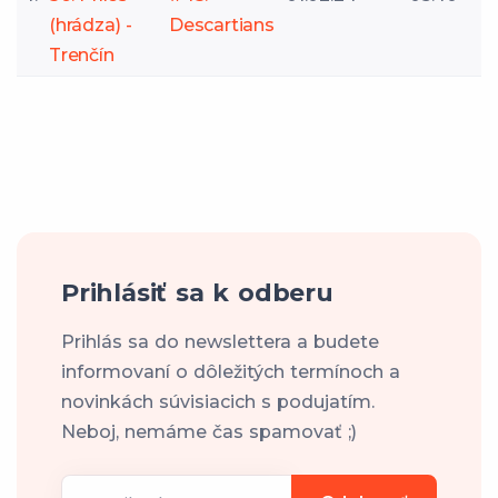
(hrádza) -
Descartians
Trenčín
Prihlásiť sa k odberu
Prihlás sa do newslettera a budete
informovaní o dôležitých termínoch a
novinkách súvisiacich s podujatím.
Neboj, nemáme čas spamovať ;)