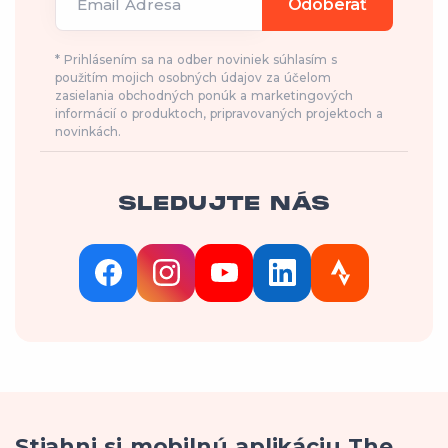
Email Adresa
Odoberať
* Prihlásením sa na odber noviniek súhlasím s
použitím mojich osobných údajov za účelom
zasielania obchodných ponúk a marketingových
informácií o produktoch, pripravovaných projektoch a
novinkách.
SLEDUJTE NÁS
Stiahni si mobilnú aplikáciu The