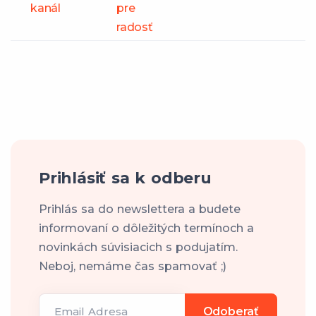
kanál
pre
radosť
Prihlásiť sa k odberu
Prihlás sa do newslettera a budete
informovaní o dôležitých termínoch a
novinkách súvisiacich s podujatím.
Neboj, nemáme čas spamovať ;)
Email Adresa
Odoberať