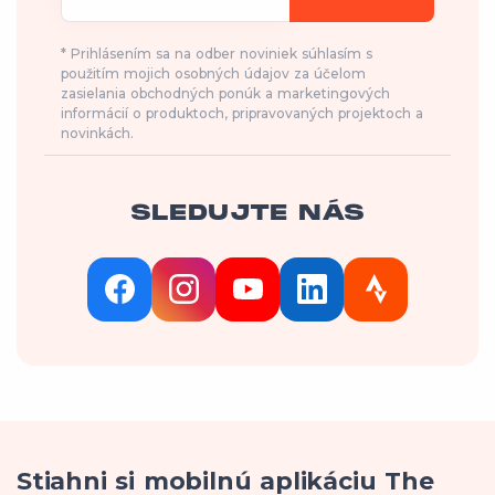
* Prihlásením sa na odber noviniek súhlasím s
použitím mojich osobných údajov za účelom
zasielania obchodných ponúk a marketingových
informácií o produktoch, pripravovaných projektoch a
novinkách.
SLEDUJTE NÁS
Stiahni si mobilnú aplikáciu The