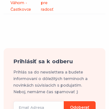
Váhom -
pre
Častkovce
radosť
Prihlásiť sa k odberu
Prihlás sa do newslettera a budete
informovaní o dôležitých termínoch a
novinkách súvisiacich s podujatím.
Neboj, nemáme čas spamovať ;)
Email Adresa
Odoberať