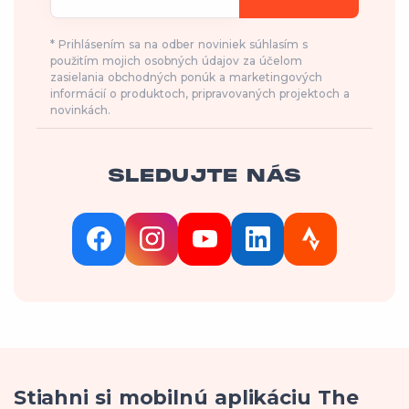
* Prihlásením sa na odber noviniek súhlasím s
použitím mojich osobných údajov za účelom
zasielania obchodných ponúk a marketingových
informácií o produktoch, pripravovaných projektoch a
novinkách.
SLEDUJTE NÁS
Stiahni si mobilnú aplikáciu The