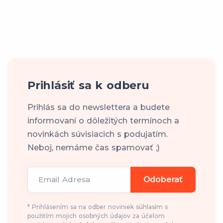
Prihlásiť sa k odberu
Prihlás sa do newslettera a budete
informovaní o dôležitých termínoch a
novinkách súvisiacich s podujatím.
Neboj, nemáme čas spamovať ;)
Email Adresa
Odoberať
* Prihlásením sa na odber noviniek súhlasím s
použitím mojich osobných údajov za účelom