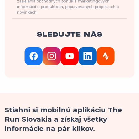
zasielania obchodných ponúk a marketingových
informácií o produktoch, pripravovaných projektoch a
novinkách.
SLEDUJTE NÁS
Stiahni si mobilnú aplikáciu The
Run Slovakia a získaj všetky
informácie na pár klikov.