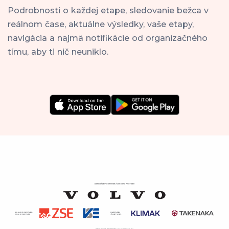
Podrobnosti o každej etape, sledovanie bežca v
reálnom čase, aktuálne výsledky, vaše etapy,
navigácia a najmä notifikácie od organizačného
tímu, aby ti nič neuniklo.