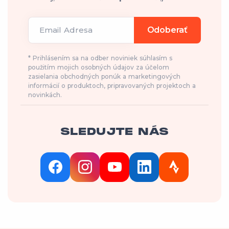
Email Adresa
Odoberať
* Prihlásením sa na odber noviniek súhlasím s
použitím mojich osobných údajov za účelom
zasielania obchodných ponúk a marketingových
informácií o produktoch, pripravovaných projektoch a
novinkách.
SLEDUJTE NÁS