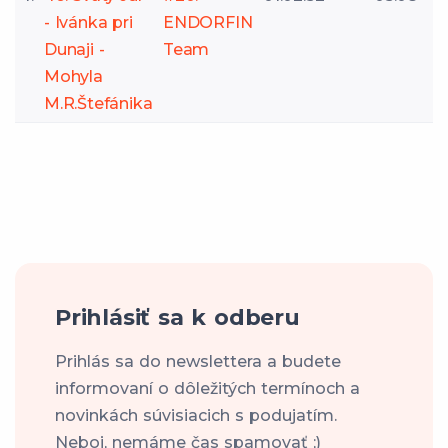
- Ivánka pri
ENDORFIN
Dunaji -
Team
Mohyla
M.R.Štefánika
Prihlásiť sa k odberu
Prihlás sa do newslettera a budete
informovaní o dôležitých termínoch a
novinkách súvisiacich s podujatím.
Neboj, nemáme čas spamovať ;)