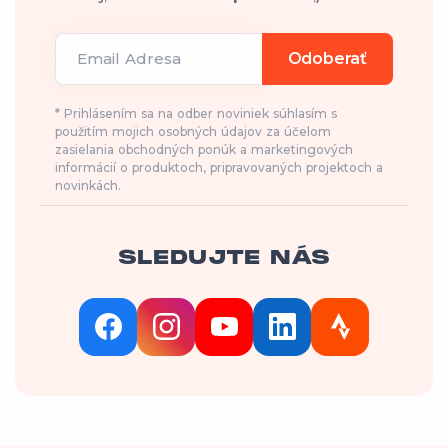
Email Adresa
Odoberať
* Prihlásením sa na odber noviniek súhlasím s
použitím mojich osobných údajov za účelom
zasielania obchodných ponúk a marketingových
informácií o produktoch, pripravovaných projektoch a
novinkách.
SLEDUJTE NÁS