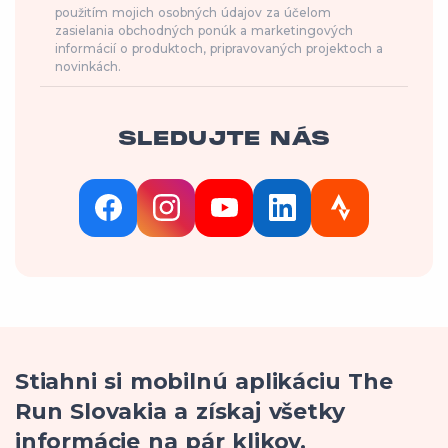
použitím mojich osobných údajov za účelom
zasielania obchodných ponúk a marketingových
informácií o produktoch, pripravovaných projektoch a
novinkách.
SLEDUJTE NÁS
Stiahni si mobilnú aplikáciu The
Run Slovakia a získaj všetky
informácie na pár klikov.