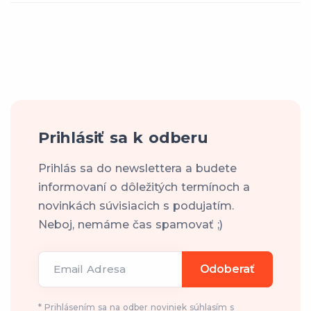
Prihlásiť sa k odberu
Prihlás sa do newslettera a budete
informovaní o dôležitých termínoch a
novinkách súvisiacich s podujatím.
Neboj, nemáme čas spamovať ;)
Email Adresa
Odoberať
* Prihlásením sa na odber noviniek súhlasím s