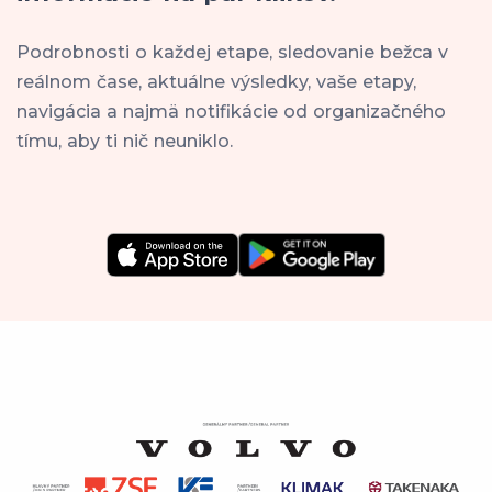
Podrobnosti o každej etape, sledovanie bežca v
reálnom čase, aktuálne výsledky, vaše etapy,
navigácia a najmä notifikácie od organizačného
tímu, aby ti nič neuniklo.