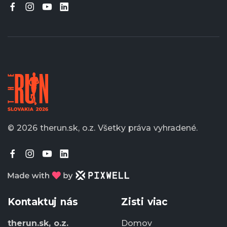
© 2026 therun.sk, o.z.
Všetky práva vyhradené.
Kontaktuj nás
Zisti viac
therun.sk, o.z.
Domov