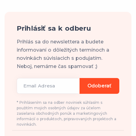
Prihlásiť sa k odberu
Prihlás sa do newslettera a budete
informovaní o dôležitých termínoch a
novinkách súvisiacich s podujatím.
Neboj, nemáme čas spamovať ;)
Email Adresa
Odoberať
* Prihlásením sa na odber noviniek súhlasím s
použitím mojich osobných údajov za účelom
zasielania obchodných ponúk a marketingových
informácií o produktoch, pripravovaných projektoch a
novinkách.