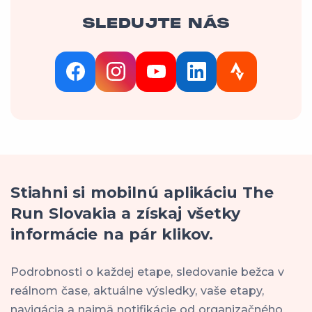
SLEDUJTE NÁS
Stiahni si mobilnú aplikáciu The
Run Slovakia a získaj všetky
informácie na pár klikov.
Podrobnosti o každej etape, sledovanie bežca v
reálnom čase, aktuálne výsledky, vaše etapy,
navigácia a najmä notifikácie od organizačného