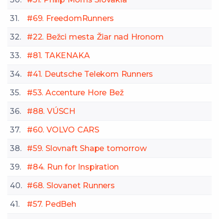
31.
#69. FreedomRunners
32.
#22. Bežci mesta Žiar nad Hronom
33.
#81. TAKENAKA
34.
#41. Deutsche Telekom Runners
35.
#53. Accenture Hore Bež
36.
#88. VÚSCH
37.
#60. VOLVO CARS
38.
#59. Slovnaft Shape tomorrow
39.
#84. Run for Inspiration
40.
#68. Slovanet Runners
41.
#57. PedBeh