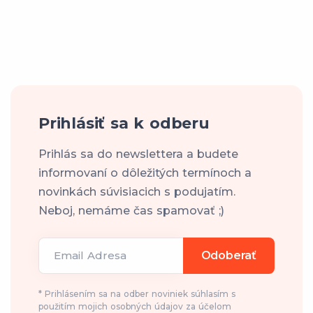
Prihlásiť sa k odberu
Prihlás sa do newslettera a budete
informovaní o dôležitých termínoch a
novinkách súvisiacich s podujatím.
Neboj, nemáme čas spamovať ;)
Email Adresa
Odoberať
* Prihlásením sa na odber noviniek súhlasím s
použitím mojich osobných údajov za účelom