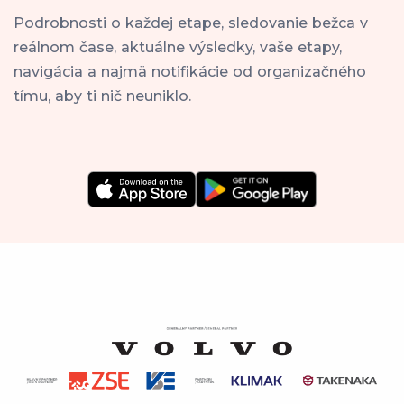
Podrobnosti o každej etape, sledovanie bežca v
reálnom čase, aktuálne výsledky, vaše etapy,
navigácia a najmä notifikácie od organizačného
tímu, aby ti nič neuniklo.