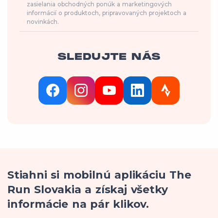
zasielania obchodných ponúk a marketingových
informácií o produktoch, pripravovaných projektoch a
novinkách.
SLEDUJTE NÁS
Stiahni si mobilnú aplikáciu The
Run Slovakia a získaj všetky
informácie na pár klikov.