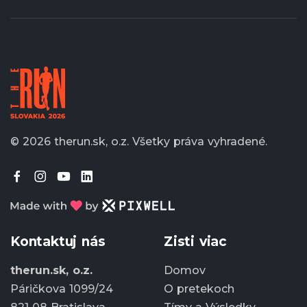
© 2026 therun.sk, o.z.
Všetky práva vyhradené.
Kontaktuj nás
Zisti viac
therun.sk, o.z.
Domov
Páričkova 1099/24
O pretekoch