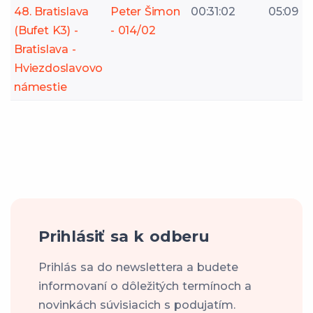
48. Bratislava
Peter Šimon
00:31:02
05:09
(Bufet K3) -
- 014/02
Bratislava -
Hviezdoslavovo
námestie
Prihlásiť sa k odberu
Prihlás sa do newslettera a budete
informovaní o dôležitých termínoch a
novinkách súvisiacich s podujatím.