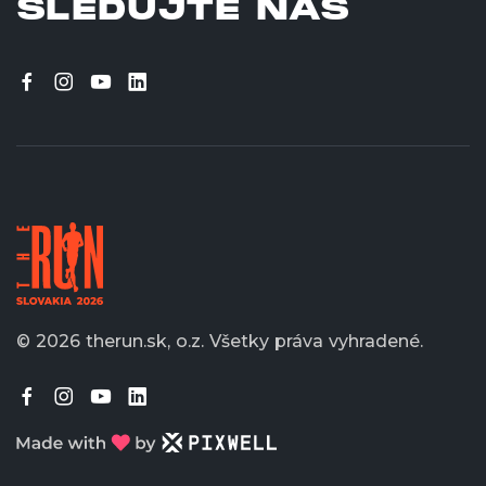
SLEDUJTE NÁS
© 2026 therun.sk, o.z.
Všetky práva vyhradené.