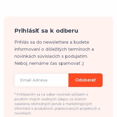
Prihlásiť sa k odberu
Prihlás sa do newslettera a budete
informovaní o dôležitých termínoch a
novinkách súvisiacich s podujatím.
Neboj, nemáme čas spamovať ;)
Email Adresa
Odoberať
* Prihlásením sa na odber noviniek súhlasím s
použitím mojich osobných údajov za účelom
zasielania obchodných ponúk a marketingových
informácií o produktoch, pripravovaných projektoch a
novinkách.