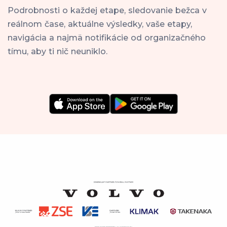
Podrobnosti o každej etape, sledovanie bežca v
reálnom čase, aktuálne výsledky, vaše etapy,
navigácia a najmä notifikácie od organizačného
tímu, aby ti nič neuniklo.