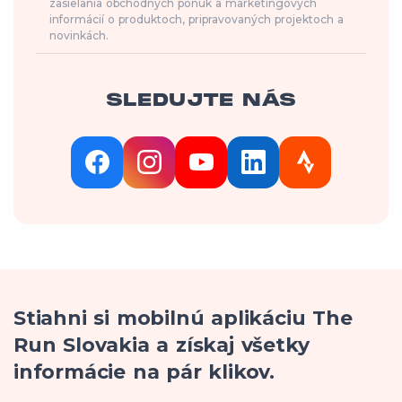
zasielania obchodných ponúk a marketingových
informácií o produktoch, pripravovaných projektoch a
novinkách.
SLEDUJTE NÁS
Stiahni si mobilnú aplikáciu The
Run Slovakia a získaj všetky
informácie na pár klikov.