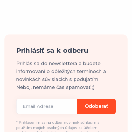
Prihlásiť sa k odberu
Prihlás sa do newslettera a budete
informovaní o dôležitých termínoch a
novinkách súvisiacich s podujatím.
Neboj, nemáme čas spamovať ;)
Email Adresa
Odoberať
* Prihlásením sa na odber noviniek súhlasím s
použitím mojich osobných údajov za účelom