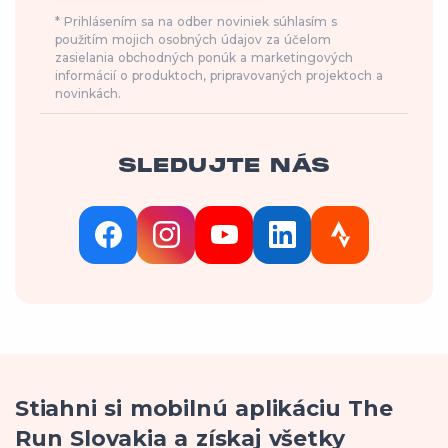
* Prihlásením sa na odber noviniek súhlasím s
použitím mojich osobných údajov za účelom
zasielania obchodných ponúk a marketingových
informácií o produktoch, pripravovaných projektoch a
novinkách.
SLEDUJTE NÁS
Stiahni si mobilnú aplikáciu The
Run Slovakia a získaj všetky