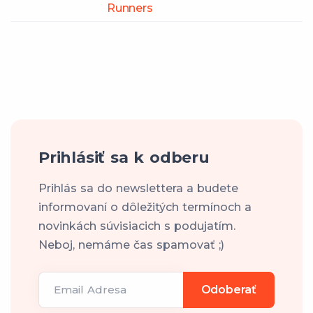
Runners
Prihlásiť sa k odberu
Prihlás sa do newslettera a budete
informovaní o dôležitých termínoch a
novinkách súvisiacich s podujatím.
Neboj, nemáme čas spamovať ;)
Email Adresa
Odoberať