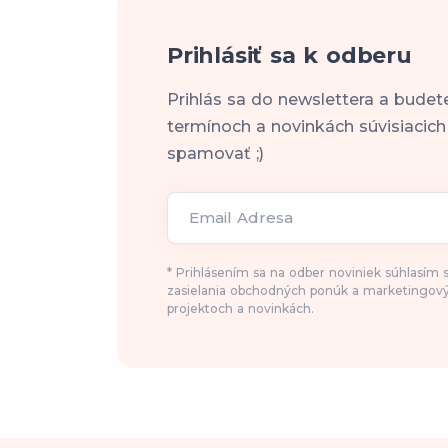
Prihlásiť sa k odberu
Prihlás sa do newslettera a budet
termínoch a novinkách súvisiacic
spamovať ;)
Email Adresa
* Prihlásením sa na odber noviniek súhlasím
zasielania obchodných ponúk a marketingový
projektoch a novinkách.