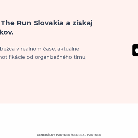
 The Run Slovakia a získaj
kov.
 bežca v reálnom čase, aktuálne
notifikácie od organizačného tímu,