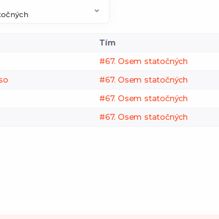
Tím
#67. Osem statočných
eso
#67. Osem statočných
#67. Osem statočných
#67. Osem statočných