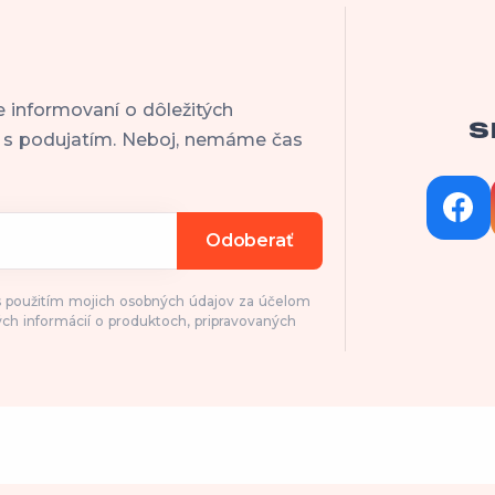
e informovaní o dôležitých
S
h s podujatím. Neboj, nemáme čas
Odoberať
 s použitím mojich osobných údajov za účelom
ch informácií o produktoch, pripravovaných