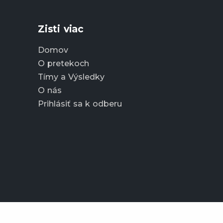
Zisti viac
Domov
O pretekoch
Tímy a Výsledky
O nás
Prihlásiť sa k odberu