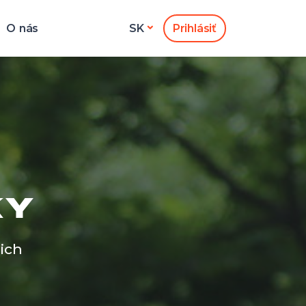
O nás
Prihlásiť
SK
KY
ich