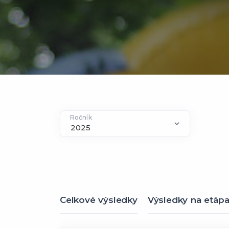
Ročník
Celkové výsledky
Výsledky na etáp