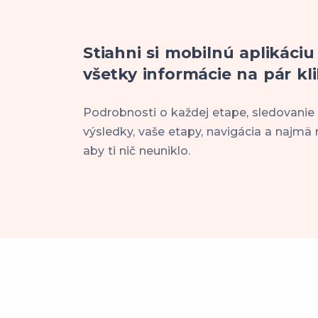
Stiahni si mobilnú aplikáciu
všetky informácie na pár kli
Podrobnosti o každej etape, sledovanie
výsledky, vaše etapy, navigácia a najmä 
aby ti nič neuniklo.