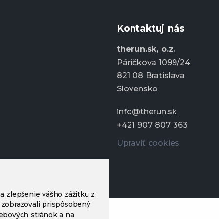
Kontaktuj nás
therun.sk, o.z.
Páričkova 1099/24
821 08 Bratislava
Slovensko
info@therun.sk
+421 907 807 363
Upraviť cookies
a zlepšenie vášho zážitku z
 zobrazovali prispôsobený
webových stránok a na