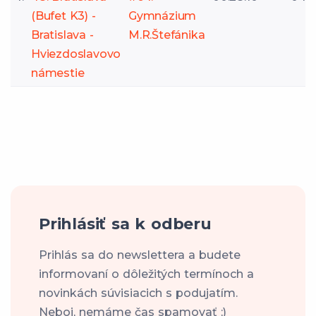
(Bufet K3) -
Gymnázium
Bratislava -
M.R.Štefánika
Hviezdoslavovo
námestie
Prihlásiť sa k odberu
Prihlás sa do newslettera a budete
informovaní o dôležitých termínoch a
novinkách súvisiacich s podujatím.
Neboj, nemáme čas spamovať ;)