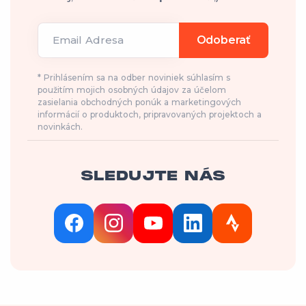
Email Adresa
Odoberať
* Prihlásením sa na odber noviniek súhlasím s
použitím mojich osobných údajov za účelom
zasielania obchodných ponúk a marketingových
informácií o produktoch, pripravovaných projektoch a
novinkách.
SLEDUJTE NÁS