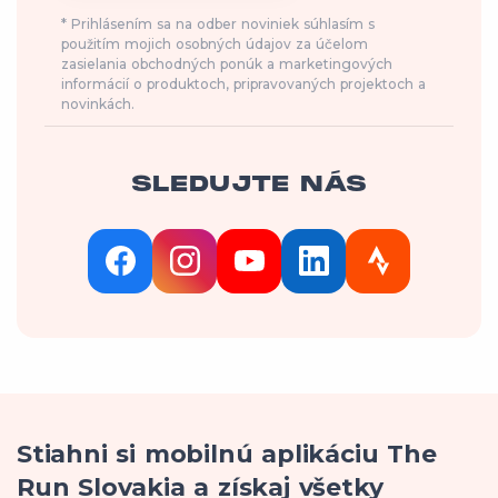
* Prihlásením sa na odber noviniek súhlasím s
použitím mojich osobných údajov za účelom
zasielania obchodných ponúk a marketingových
informácií o produktoch, pripravovaných projektoch a
novinkách.
SLEDUJTE NÁS
Stiahni si mobilnú aplikáciu The
Run Slovakia a získaj všetky