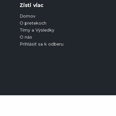
Zisti viac
Domov
O pretekoch
Tímy a Výsledky
O nás
Prihlásiť sa k odberu