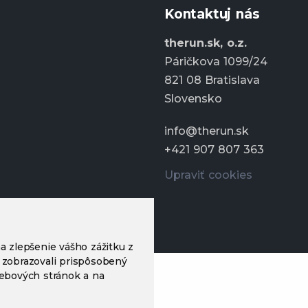
Kontaktuj nás
therun.sk, o.z.
Páričkova 1099/24
821 08 Bratislava
Slovensko
info@therun.sk
+421 907 807 363
Upraviť cookies
a zlepšenie vášho zážitku z
 zobrazovali prispôsobený
webových stránok a na