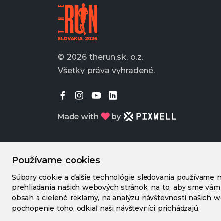
© 2026 therun.sk, o.z.
Všetky práva vyhradené.
Používame cookies
Súbory cookie a ďalšie technológie sledovania používame n
prehliadania našich webových stránok, na to, aby sme vám
obsah a cielené reklamy, na analýzu návštevnosti našich 
pochopenie toho, odkiaľ naši návštevníci prichádzajú.