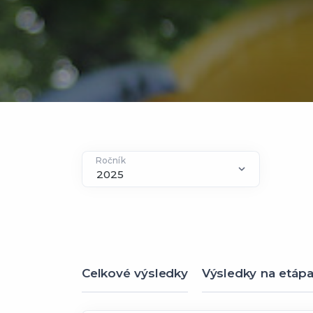
Ročník
Celkové výsledky
Výsledky na etáp