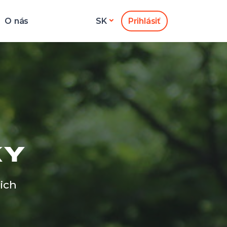
O nás
Prihlásiť
SK
KY
ich