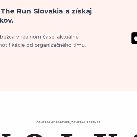
 The Run Slovakia a získaj
kov.
 bežca v reálnom čase, aktuálne
notifikácie od organizačného tímu,