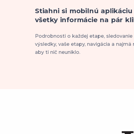
Stiahni si mobilnú aplikáciu
všetky informácie na pár kli
Podrobnosti o každej etape, sledovanie
výsledky, vaše etapy, navigácia a najmä 
aby ti nič neuniklo.