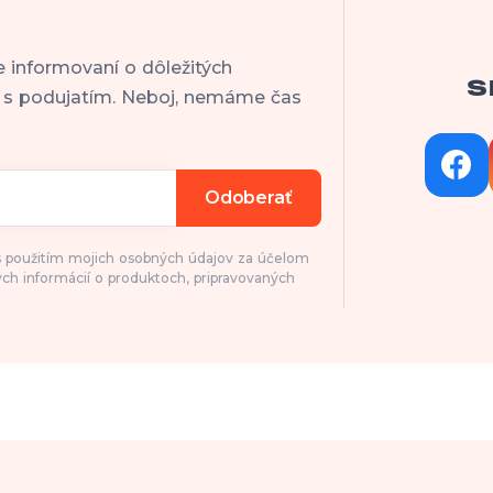
e informovaní o dôležitých
S
h s podujatím. Neboj, nemáme čas
Odoberať
 s použitím mojich osobných údajov za účelom
ch informácií o produktoch, pripravovaných