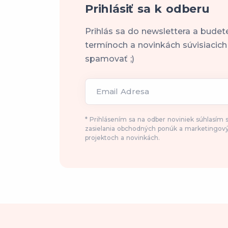
Prihlásiť sa k odberu
Prihlás sa do newslettera a budet
termínoch a novinkách súvisiacic
spamovať ;)
Email Adresa
* Prihlásením sa na odber noviniek súhlasím
zasielania obchodných ponúk a marketingový
projektoch a novinkách.