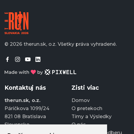
© 2026 therun.sk, o.z.
Všetky práva vyhradené.
Kontaktuj nás
Zisti viac
therun.sk, o.z.
Domov
Páričkova 1099/24
O pretekoch
821 08 Bratislava
Tímy a Výsledky
Slovensko
O nás
Prihlásiť sa k odberu