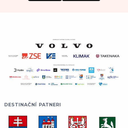
DESTINAČNÍ PATNERI