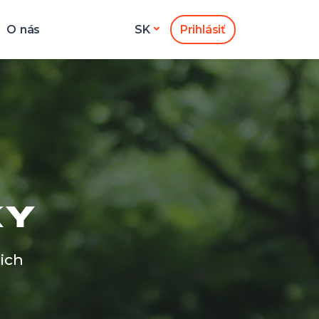
O nás
Prihlásiť
SK
KY
ich