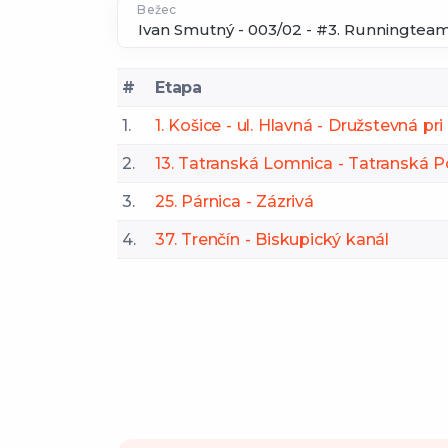
Bežec
#
Etapa
1.
1. Košice - ul. Hlavná - Družstevná p
2.
13. Tatranská Lomnica - Tatranská P
3.
25. Párnica - Zázrivá
4.
37. Trenčín - Biskupický kanál