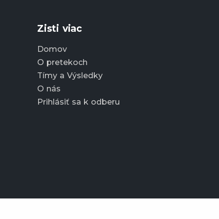
Zisti viac
Domov
O pretekoch
Tímy a Výsledky
O nás
Prihlásiť sa k odberu