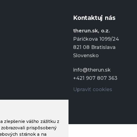
Kontaktuj nás
therun.sk, o.z.
Páričkova 1099/24
821 08 Bratislava
Slovensko
info@therun.sk
+421 907 807 363
Upraviť cookies
a zlepšenie vášho zážitku z
 zobrazovali prispôsobený
webových stránok a na