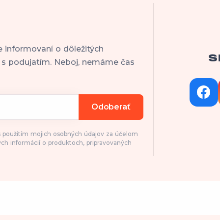
e informovaní o dôležitých
S
h s podujatím. Neboj, nemáme čas
Odoberať
 s použitím mojich osobných údajov za účelom
ch informácií o produktoch, pripravovaných