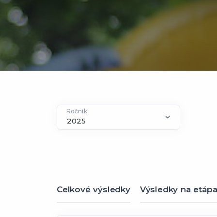
Ročník
Celkové výsledky
Výsledky na etáp