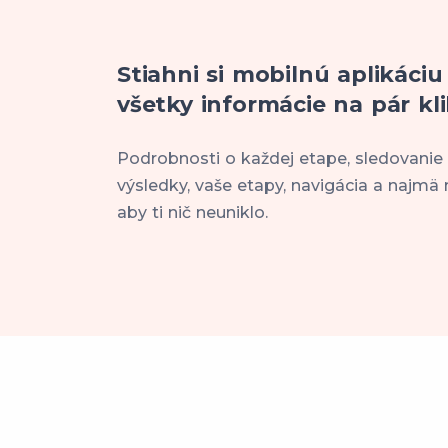
Stiahni si mobilnú aplikáciu
všetky informácie na pár kli
Podrobnosti o každej etape, sledovanie
výsledky, vaše etapy, navigácia a najmä 
aby ti nič neuniklo.