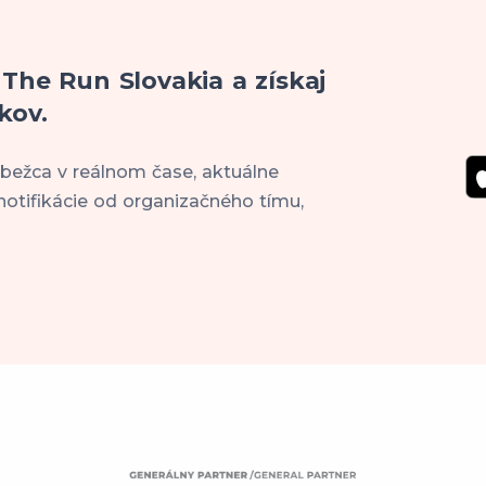
 The Run Slovakia a získaj
kov.
 bežca v reálnom čase, aktuálne
notifikácie od organizačného tímu,