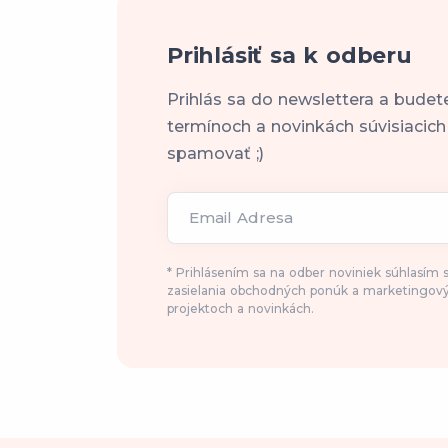
Prihlásiť sa k odberu
Prihlás sa do newslettera a budet
termínoch a novinkách súvisiacic
spamovať ;)
Email Adresa
* Prihlásením sa na odber noviniek súhlasím
zasielania obchodných ponúk a marketingový
projektoch a novinkách.