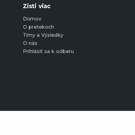
Zisti viac
Domov
O pretekoch
Tímy a Výsledky
O nás
Prihlásiť sa k odberu