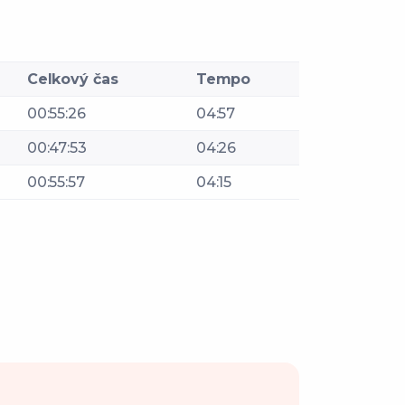
Celkový čas
Tempo
00:55:26
04:57
00:47:53
04:26
00:55:57
04:15