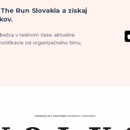
 The Run Slovakia a získaj
kov.
 bežca v reálnom čase, aktuálne
notifikácie od organizačného tímu,