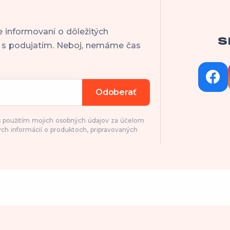
e informovaní o dôležitých
S
h s podujatím. Neboj, nemáme čas
Odoberať
 s použitím mojich osobných údajov za účelom
ch informácií o produktoch, pripravovaných