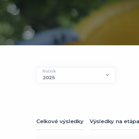
Ročník
Celkové výsledky
Výsledky na etáp