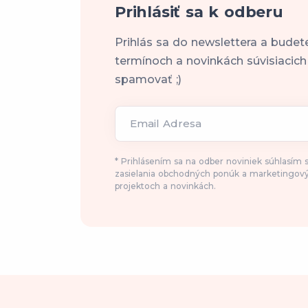
Prihlásiť sa k odberu
Prihlás sa do newslettera a budet
termínoch a novinkách súvisiacic
spamovať ;)
Email Adresa
* Prihlásením sa na odber noviniek súhlasím
zasielania obchodných ponúk a marketingový
projektoch a novinkách.