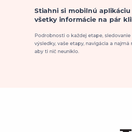
Stiahni si mobilnú aplikáciu
všetky informácie na pár kli
Podrobnosti o každej etape, sledovanie
výsledky, vaše etapy, navigácia a najmä 
aby ti nič neuniklo.