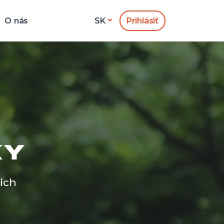
O nás
Prihlásiť
SK
KY
ich