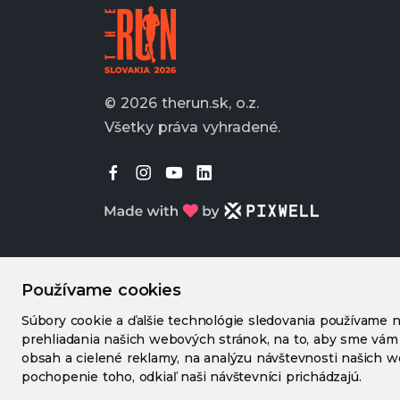
© 2026 therun.sk, o.z.
Všetky práva vyhradené.
Používame cookies
Súbory cookie a ďalšie technológie sledovania používame n
prehliadania našich webových stránok, na to, aby sme vám
obsah a cielené reklamy, na analýzu návštevnosti našich 
pochopenie toho, odkiaľ naši návštevníci prichádzajú.