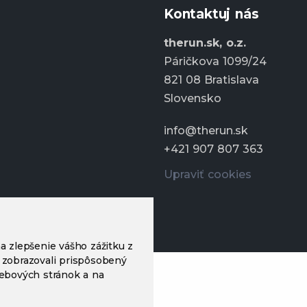
Kontaktuj nás
therun.sk, o.z.
Páričkova 1099/24
821 08 Bratislava
Slovensko
info@therun.sk
+421 907 807 363
Upraviť cookies
a zlepšenie vášho zážitku z
 zobrazovali prispôsobený
webových stránok a na