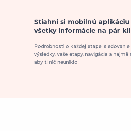
Stiahni si mobilnú aplikáciu
všetky informácie na pár kli
Podrobnosti o každej etape, sledovanie
výsledky, vaše etapy, navigácia a najmä 
aby ti nič neuniklo.