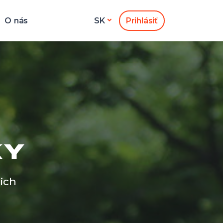
O nás
Prihlásiť
SK
KY
ich