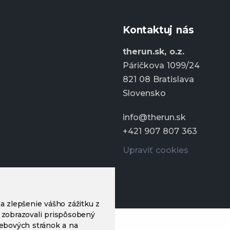
Kontaktuj nás
therun.sk, o.z.
Páričkova 1099/24
821 08 Bratislava
Slovensko
info@therun.sk
+421 907 807 363
Upraviť cookies
a zlepšenie vášho zážitku z
 zobrazovali prispôsobený
webových stránok a na