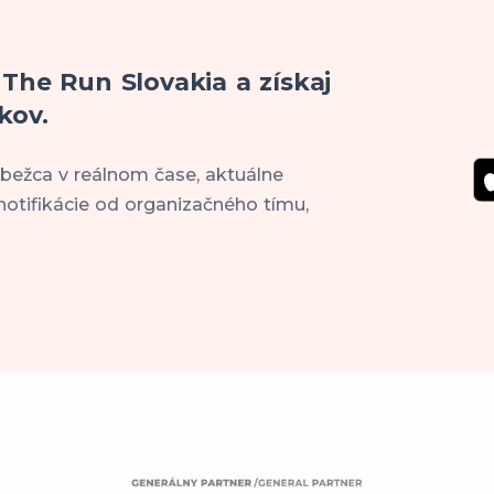
 The Run Slovakia a získaj
kov.
 bežca v reálnom čase, aktuálne
notifikácie od organizačného tímu,