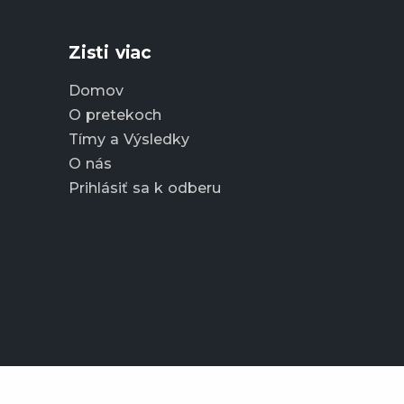
Zisti viac
Domov
O pretekoch
Tímy a Výsledky
O nás
Prihlásiť sa k odberu