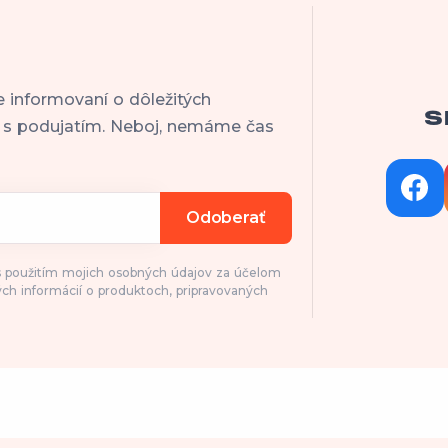
e informovaní o dôležitých
S
h s podujatím. Neboj, nemáme čas
Odoberať
 s použitím mojich osobných údajov za účelom
ch informácií o produktoch, pripravovaných