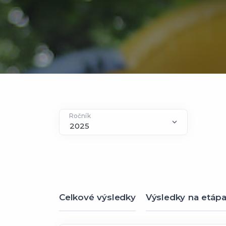
Ročník
Celkové výsledky
Výsledky na etáp