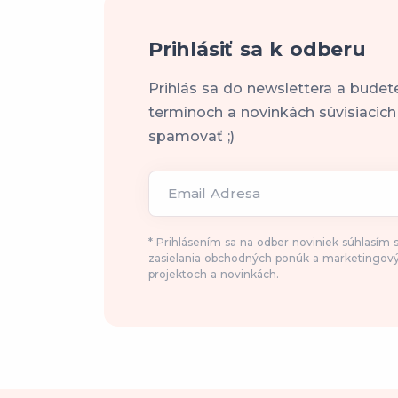
Prihlásiť sa k odberu
Prihlás sa do newslettera a budet
termínoch a novinkách súvisiacic
spamovať ;)
Email Adresa
* Prihlásením sa na odber noviniek súhlasím
zasielania obchodných ponúk a marketingový
projektoch a novinkách.