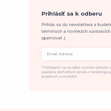
Prihlásiť sa k odberu
Prihlás sa do newslettera a budet
termínoch a novinkách súvisiacic
spamovať ;)
Email Adresa
* Prihlásením sa na odber noviniek súhlasím
zasielania obchodných ponúk a marketingový
projektoch a novinkách.