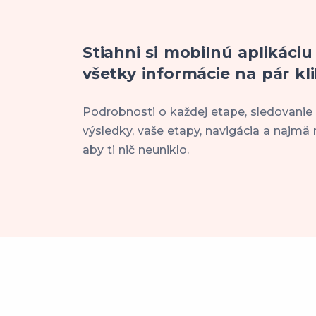
Stiahni si mobilnú aplikáciu
všetky informácie na pár kli
Podrobnosti o každej etape, sledovanie
výsledky, vaše etapy, navigácia a najmä 
aby ti nič neuniklo.