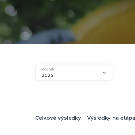
Ročník
Celkové výsledky
Výsledky na etáp