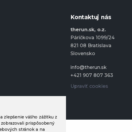
Kontaktuj nás
therun.sk, o.z.
Páričkova 1099/24
821 08 Bratislava
Slovensko
info@therun.sk
+421 907 807 363
Upraviť cookies
a zlepšenie vášho zážitku z
 zobrazovali prispôsobený
webových stránok a na