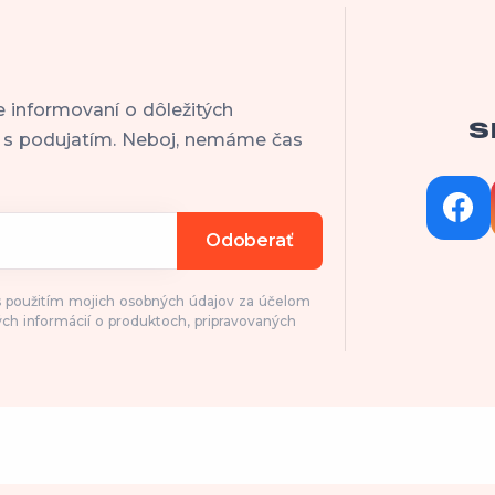
e informovaní o dôležitých
S
h s podujatím. Neboj, nemáme čas
Odoberať
 s použitím mojich osobných údajov za účelom
ch informácií o produktoch, pripravovaných