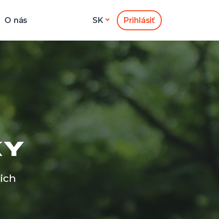
O nás
Prihlásiť
SK
KY
ich