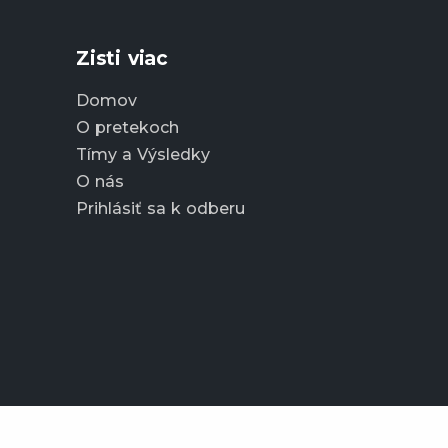
Zisti viac
Domov
O pretekoch
Tímy a Výsledky
O nás
Prihlásiť sa k odberu