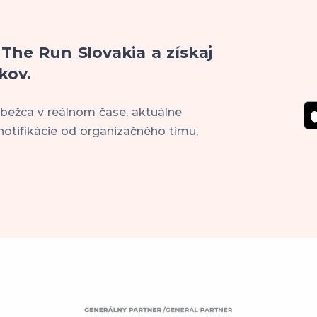
 The Run Slovakia a získaj
kov.
 bežca v reálnom čase, aktuálne
notifikácie od organizačného tímu,