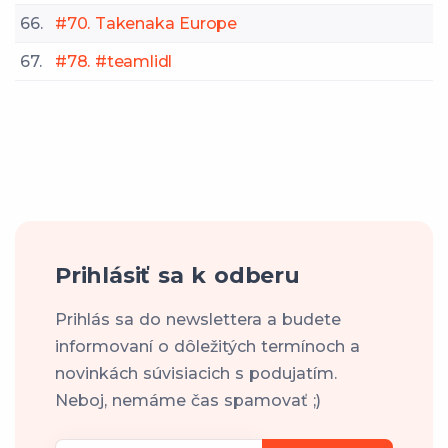
66.
#70. Takenaka Europe
67.
#78. #teamlidl
Prihlásiť sa k odberu
Prihlás sa do newslettera a budete
informovaní o dôležitých termínoch a
novinkách súvisiacich s podujatím.
Neboj, nemáme čas spamovať ;)