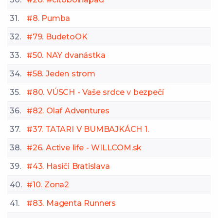
31.
#8. Pumba
32.
#79. BudetoOK
33.
#50. NAY dvanástka
34.
#58. Jeden strom
35.
#80. VÚSCH - Vaše srdce v bezpečí
36.
#82. Olaf Adventures
37.
#37. TATARI V BUMBAJKÁCH 1.
38.
#26. Active life - WILLCOM.sk
39.
#43. Hasiči Bratislava
40.
#10. Zona2
41.
#83. Magenta Runners