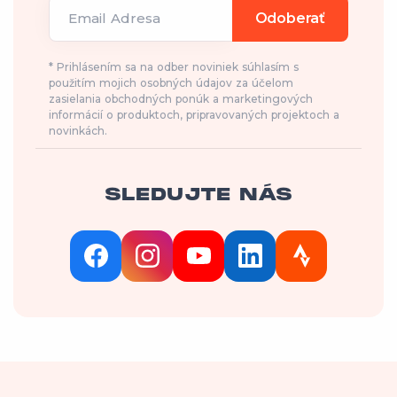
Email Adresa
Odoberať
* Prihlásením sa na odber noviniek súhlasím s
použitím mojich osobných údajov za účelom
zasielania obchodných ponúk a marketingových
informácií o produktoch, pripravovaných projektoch a
novinkách.
SLEDUJTE NÁS