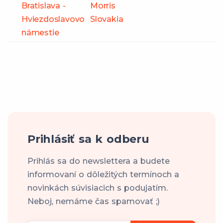
Bratislava -
Morris
Hviezdoslavovo
Slovakia
námestie
Prihlásiť sa k odberu
Prihlás sa do newslettera a budete
informovaní o dôležitých termínoch a
novinkách súvisiacich s podujatím.
Neboj, nemáme čas spamovať ;)