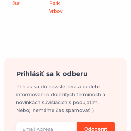
Jur
Park
Vrbov
Prihlásiť sa k odberu
Prihlás sa do newslettera a budete
informovaní o dôležitých termínoch a
novinkách súvisiacich s podujatím.
Neboj, nemáme čas spamovať ;)
Email Adresa
Odoberať