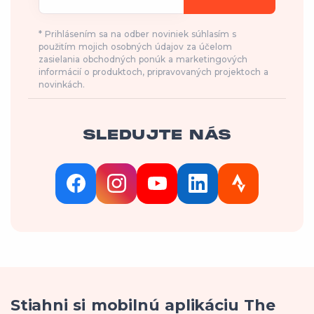
* Prihlásením sa na odber noviniek súhlasím s
použitím mojich osobných údajov za účelom
zasielania obchodných ponúk a marketingových
informácií o produktoch, pripravovaných projektoch a
novinkách.
SLEDUJTE NÁS
Stiahni si mobilnú aplikáciu The